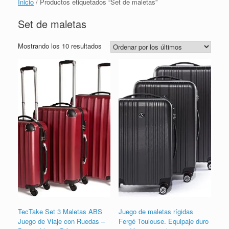
Inicio
/ Productos etiquetados “Set de maletas”
Set de maletas
Ordenado
Mostrando los 10 resultados
por
los
últimos
TecTake Set 3 Maletas ABS
Juego de maletas rígidas
Juego de Viaje con Ruedas –
Fergé Toulouse. Equipaje duro