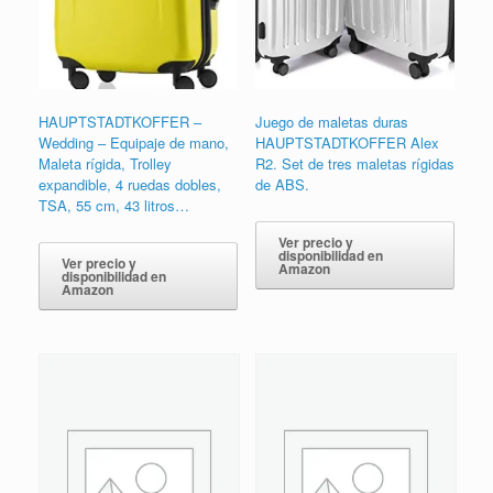
HAUPTSTADTKOFFER –
Juego de maletas duras
Wedding – Equipaje de mano,
HAUPTSTADTKOFFER Alex
Maleta rígida, Trolley
R2. Set de tres maletas rígidas
expandible, 4 ruedas dobles,
de ABS.
TSA, 55 cm, 43 litros…
Ver precio y
disponibilidad en
Ver precio y
Amazon
disponibilidad en
Amazon