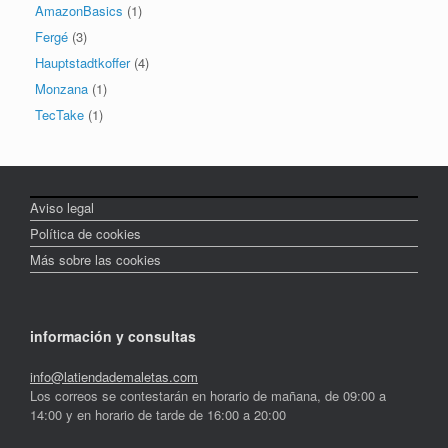
AmazonBasics
(1)
Fergé
(3)
Hauptstadtkoffer
(4)
Monzana
(1)
TecTake
(1)
Aviso legal
Política de cookies
Más sobre las cookies
información y consultas
info@latiendademaletas.com
Los correos se contestarán en horario de mañana, de 09:00 a
14:00 y en horario de tarde de 16:00 a 20:00