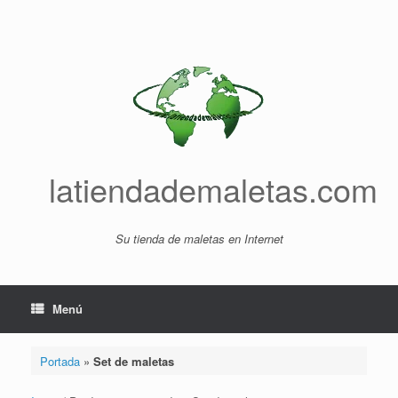
Saltar
al
contenido
latiendademaletas.com
Su tienda de maletas en Internet
Menú
Portada
»
Set de maletas