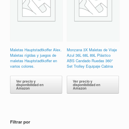
Maletas Hauptstadtkoffer Alex.
Monzana 3X Maletas de Viaje
Maletas rígidas y juegos de
Azul 36L 68L 89L Plástico
maletas Hauptstadtkoffer en
ABS Candado Ruedas 360°
varios colores.
Set Trolley Equipaje Cabina
Ver precio y
Ver precio y
disponibilidad en
disponibilidad en
Amazon
Amazon
Filtrar por