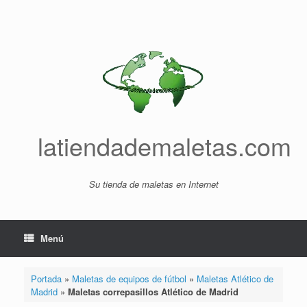
Saltar
al
contenido
latiendademaletas.com
Su tienda de maletas en Internet
Menú
Portada
»
Maletas de equipos de fútbol
»
Maletas Atlético de
Madrid
»
Maletas correpasillos Atlético de Madrid