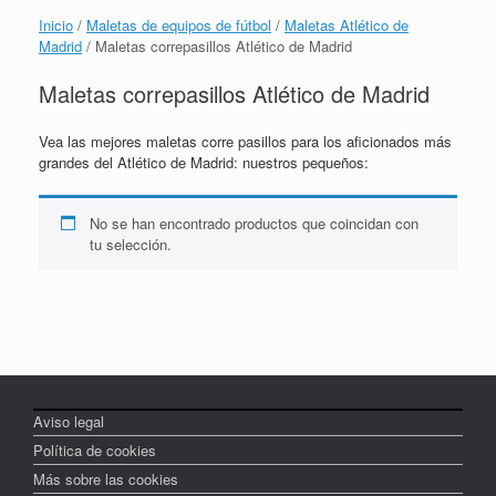
Inicio
/
Maletas de equipos de fútbol
/
Maletas Atlético de
Madrid
/ Maletas correpasillos Atlético de Madrid
Maletas correpasillos Atlético de Madrid
Vea las mejores maletas corre pasillos para los aficionados más
grandes del Atlético de Madrid: nuestros pequeños:
No se han encontrado productos que coincidan con
tu selección.
Aviso legal
Política de cookies
Más sobre las cookies