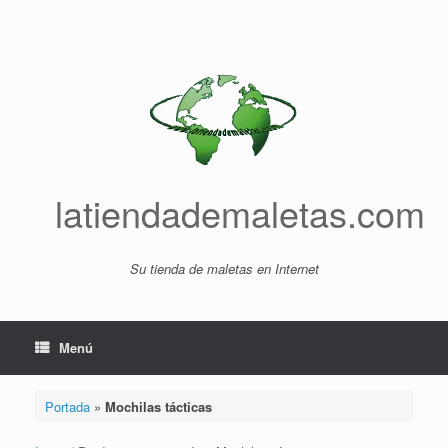
Saltar
al
contenido
latiendademaletas.com
Su tienda de maletas en Internet
Menú
Portada
»
Mochilas tácticas