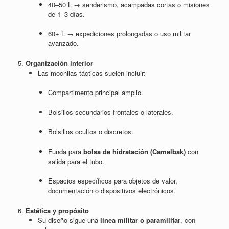
40–50 L → senderismo, acampadas cortas o misiones
de 1–3 días.
60+ L → expediciones prolongadas o uso militar
avanzado.
5.
Organización interior
Las mochilas tácticas suelen incluir:
Compartimento principal amplio.
Bolsillos secundarios frontales o laterales.
Bolsillos ocultos o discretos.
Funda para
bolsa de hidratación (Camelbak)
con
salida para el tubo.
Espacios específicos para objetos de valor,
documentación o dispositivos electrónicos.
6.
Estética y propósito
Su diseño sigue una
línea militar o paramilitar
, con