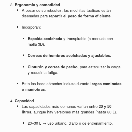
3.
Ergonomía y comodidad
A pesar de su robustez, las mochilas tácticas están
diseñadas para
repartir el peso de forma eficiente
.
Incorporan:
Espalda acolchada
y transpirable (a menudo con
malla 3D).
Correas de hombros acolchadas y ajustables.
Cinturón y correa de pecho
, para estabilizar la carga
y reducir la fatiga.
Esto las hace cómodas incluso durante
largas caminatas
o maniobras
.
4.
Capacidad
Las capacidades más comunes varían entre
20 y 50
litros
, aunque hay versiones más grandes (hasta 80 L).
20–30 L → uso urbano, diario o de entrenamiento.