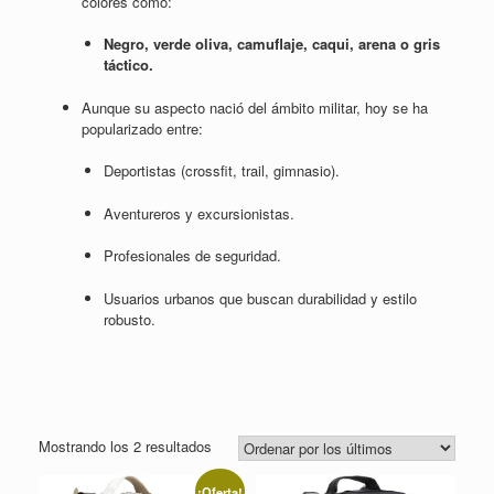
colores como:
Negro, verde oliva, camuflaje, caqui, arena o gris
táctico.
Aunque su aspecto nació del ámbito militar, hoy se ha
popularizado entre:
Deportistas (crossfit, trail, gimnasio).
Aventureros y excursionistas.
Profesionales de seguridad.
Usuarios urbanos que buscan durabilidad y estilo
robusto.
Ordenado
Mostrando los 2 resultados
por
los
¡Oferta!