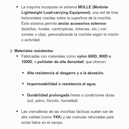
La mayoría incorporan el sistema
MOLLE (Modular
Lightweight Load-carrying Equipment)
, una red de tiras
horizontales cosidas sobre la superficie de la mochila.
Este sistema permite
anclar accesorios externos
(bolsillos, fundas, cantimploras, linternas, etc.) con
correas o clips, personalizando la mochila según la misión
o actividad.
2.
Materiales resistentes
Fabricadas con materiales como
nylon 600D, 900D o
1000D
, o
poliéster de alta densidad
, que ofrecen:
Alta resistencia al desgarro y a la abrasión.
Impermeabilidad o resistencia al agua.
Durabilidad prolongada
frente a condiciones duras
(sol, polvo, fricción, humedad).
Las cremalleras de las mochilas tácticas suelen ser de
alta calidad (como
YKK
) y las costuras reforzadas para
evitar fallos en el campo.