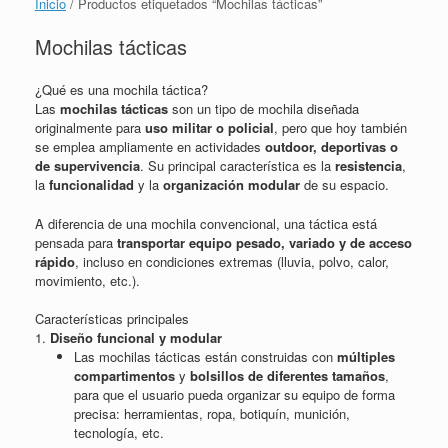
Inicio
/ Productos etiquetados “Mochilas tácticas”
Mochilas tácticas
¿Qué es una mochila táctica?
Las
mochilas tácticas
son un tipo de mochila diseñada
originalmente para
uso militar o policial
, pero que hoy también
se emplea ampliamente en actividades
outdoor, deportivas o
de supervivencia
. Su principal característica es la
resistencia
,
la
funcionalidad
y la
organización modular
de su espacio.
A diferencia de una mochila convencional, una táctica está
pensada para
transportar equipo pesado, variado y de acceso
rápido
, incluso en condiciones extremas (lluvia, polvo, calor,
movimiento, etc.).
Características principales
1.
Diseño funcional y modular
Las mochilas tácticas están construidas con
múltiples
compartimentos
y
bolsillos de diferentes tamaños
,
para que el usuario pueda organizar su equipo de forma
precisa: herramientas, ropa, botiquín, munición,
tecnología, etc.