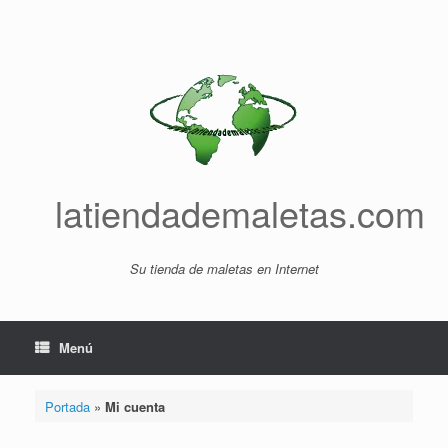
Saltar
al
contenido
latiendademaletas.com
Su tienda de maletas en Internet
Menú
Portada
»
Mi cuenta