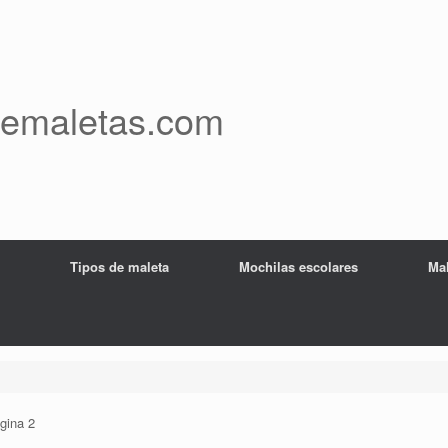
demaletas.com
Tipos de maleta
Mochilas escolares
Mal
gina 2