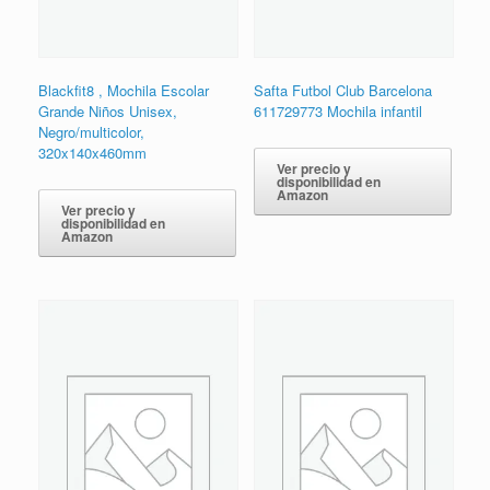
Blackfit8 , Mochila Escolar
Safta Futbol Club Barcelona
Grande Niños Unisex,
611729773 Mochila infantil
Negro/multicolor,
320x140x460mm
Ver precio y
disponibilidad en
Amazon
Ver precio y
disponibilidad en
Amazon