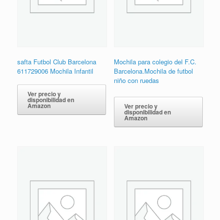
safta Futbol Club Barcelona
Mochila para colegio del F.C.
611729006 Mochila Infantil
Barcelona.Mochila de futbol
niño con ruedas
Ver precio y
disponibilidad en
Amazon
Ver precio y
disponibilidad en
Amazon