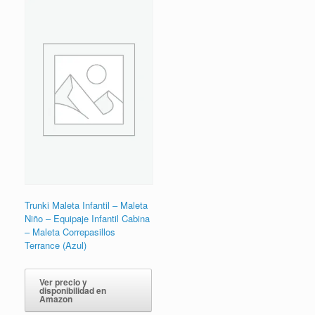
Trunki Maleta Infantil – Maleta
Niño – Equipaje Infantil Cabina
– Maleta Correpasillos
Terrance (Azul)
Ver precio y
disponibilidad en
Amazon