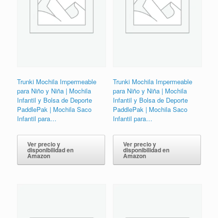
Trunki Mochila Impermeable
Trunki Mochila Impermeable
para Niño y Niña | Mochila
para Niño y Niña | Mochila
Infantil y Bolsa de Deporte
Infantil y Bolsa de Deporte
PaddlePak | Mochila Saco
PaddlePak | Mochila Saco
Infantil para…
Infantil para…
Ver precio y
Ver precio y
disponibilidad en
disponibilidad en
Amazon
Amazon