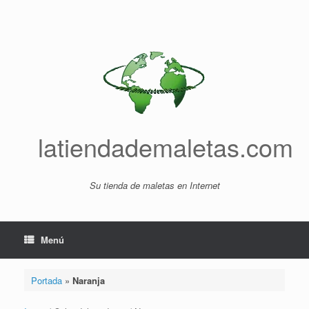
Saltar
al
contenido
latiendademaletas.com
Su tienda de maletas en Internet
Menú
Portada
»
Naranja