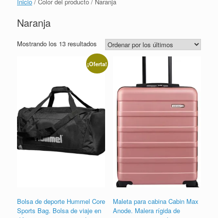
Inicio
/ Color del producto / Naranja
Naranja
Ordenado
Mostrando los 13 resultados
por
los
¡Oferta!
últimos
Bolsa de deporte Hummel Core
Maleta para cabina Cabin Max
Sports Bag. Bolsa de viaje en
Anode. Malera rígida de