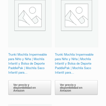
Trunki Mochila Impermeable
Trunki Mochila Impermeable
para Niño y Niña | Mochila
para Niño y Niña | Mochila
Infantil y Bolsa de Deporte
Infantil y Bolsa de Deporte
PaddlePak | Mochila Saco
PaddlePak | Mochila Saco
Infantil para…
Infantil para…
Ver precio y
Ver precio y
disponibilidad en
disponibilidad en
Amazon
Amazon