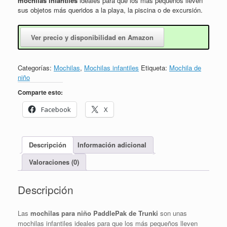
mochilas infantiles
ideales para que los más pequeños lleven
sus objetos más queridos a la playa, la piscina o de excursión.
Ver precio y disponibilidad en Amazon
Categorías:
Mochilas
,
Mochilas infantiles
Etiqueta:
Mochila de
niño
Comparte esto:
Facebook
X
Descripción
Información adicional
Valoraciones (0)
Descripción
Las
mochilas para niño PaddlePak de Trunki
son unas
mochilas infantiles ideales para que los más pequeños lleven