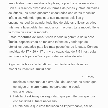
sus objetos más queridos a la playa, la piscina o de excursión.
Con sus diseños divertidos en formas de peces y otros animales
acuáticos, los niños quedarán encantados con estas mochilas
infantiles. Además, gracias a sus múltiples bolsillos y
enganches podrán guardar todo tipo de objetos y llevarlos ellos
mismos a la espalda, imitando a los mayores. Este modelo tiene
la forma de calamar morado.
Estas
mochilas de niño
tienen la toda la garantía de la casa
Trunki, especializada en maletas infantiles y todo tipo de
utensilios pensados para los más pequeños de la casa. Con sus
medidas de 37 x 29 x 17 cm y su capacidad de 7,5 litros, está
recomendada para niños a partir de dos años de edad.
Algunas de las características más destacadas de estas
mochilas infantiles Trunki son:
Estas
mochilas presentan un cierre fácil de usar por los niños que
consigue un cierre hermético para que no pueda
entrar el agua.
Hebilla BreakAway de seguridad, que permite una apertura
con facilidad si fuera necesario.
La tela con la que está fabricada es impermeable, así se