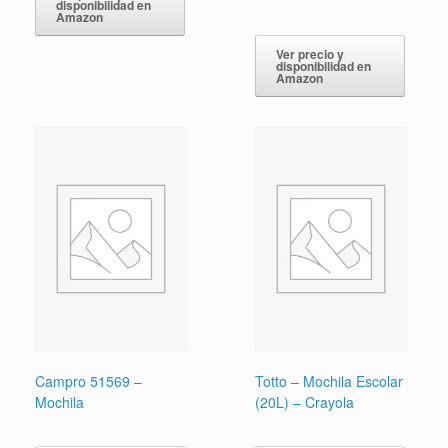
disponibilidad en
Amazon
Ver precio y
disponibilidad en
Amazon
Campro 51569 –
Totto – Mochila Escolar
Mochila
(20L) – Crayola