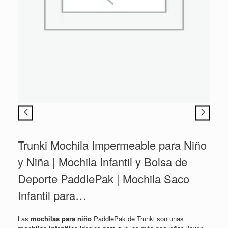
Trunki Mochila Impermeable para Niño
y Niña | Mochila Infantil y Bolsa de
Deporte PaddlePak | Mochila Saco
Infantil para…
Las
mochilas para niño
PaddlePak de Trunki son unas