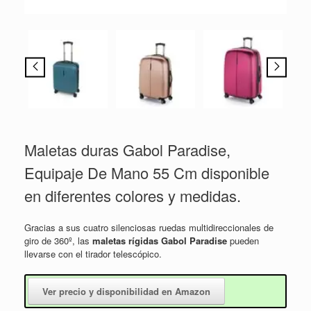
Maletas duras Gabol Paradise,
Equipaje De Mano 55 Cm disponible
en diferentes colores y medidas.
Gracias a sus cuatro silenciosas ruedas multidireccionales de
giro de 360º, las
maletas rígidas Gabol Paradise
pueden
llevarse con el tirador telescópico.
Ver precio y disponibilidad en Amazon