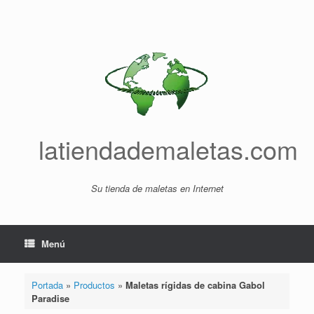
Saltar
al
contenido
latiendademaletas.com
Su tienda de maletas en Internet
Menú
Portada
»
Productos
»
Maletas rígidas de cabina Gabol
Paradise