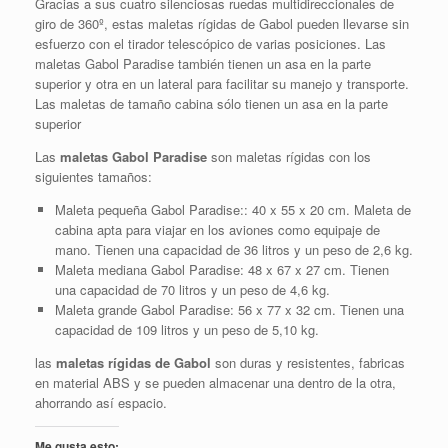
Gracias a sus cuatro silenciosas ruedas multidireccionales de
giro de 360º, estas maletas rígidas de Gabol pueden llevarse sin
esfuerzo con el tirador telescópico de varias posiciones. Las
maletas Gabol Paradise también tienen un asa en la parte
superior y otra en un lateral para facilitar su manejo y transporte.
Las maletas de tamaño cabina sólo tienen un asa en la parte
superior
Las
maletas Gabol Paradise
son maletas rígidas con los
siguientes tamaños:
Maleta pequeña Gabol Paradise:: 40 x 55 x 20 cm. Maleta de
cabina apta para viajar en los aviones como equipaje de
mano. Tienen una capacidad de 36 litros y un peso de 2,6 kg.
Maleta mediana Gabol Paradise: 48 x 67 x 27 cm. Tienen
una capacidad de 70 litros y un peso de 4,6 kg.
Maleta grande Gabol Paradise: 56 x 77 x 32 cm. Tienen una
capacidad de 109 litros y un peso de 5,10 kg.
las
maletas rígidas de Gabol
son duras y resistentes, fabricas
en material ABS y se pueden almacenar una dentro de la otra,
ahorrando así espacio.
Me gusta esto: