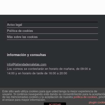
Aviso legal
Política de cookies
Más sobre las cookies
información y consultas
info@latiendademaletas.com
Los correos se contestarán en horario de mañana, de 09:00 a
14:00 y en horario de tarde de 16:00 a 20:00
latiendademaletas.com: Maletas y mochilas en Internet
Este sitio web utiliza cookies para que usted tenga la mejor experiencia de
usuario. Si continúa navegando está dando su consentimiento para la aceptació
de las mencionadas cookies y la aceptación de nuestra
política de cookies
, pinc
Un Tema de
SiteOrigin
el enlace para mayor información.
plugin cooki
ACEPTAR