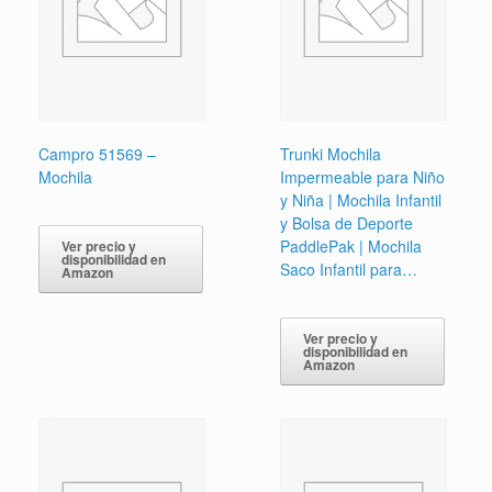
Campro 51569 –
Trunki Mochila
Mochila
Impermeable para Niño
y Niña | Mochila Infantil
y Bolsa de Deporte
PaddlePak | Mochila
Ver precio y
disponibilidad en
Saco Infantil para…
Amazon
Ver precio y
disponibilidad en
Amazon