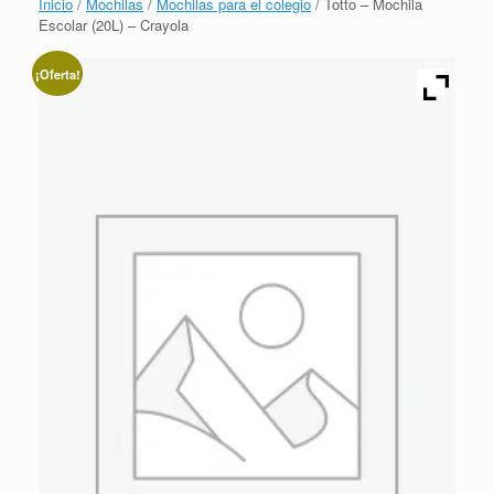
Inicio
/
Mochilas
/
Mochilas para el colegio
/ Totto – Mochila
Escolar (20L) – Crayola
¡Oferta!