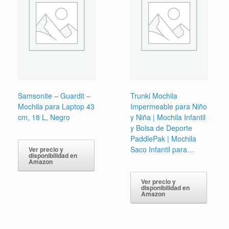
Samsonite – Guardit –
Trunki Mochila
Mochila para Laptop 43
Impermeable para Niño
cm, 18 L, Negro
y Niña | Mochila Infantil
y Bolsa de Deporte
PaddlePak | Mochila
Saco Infantil para…
Ver precio y
disponibilidad en
Amazon
Ver precio y
disponibilidad en
Amazon