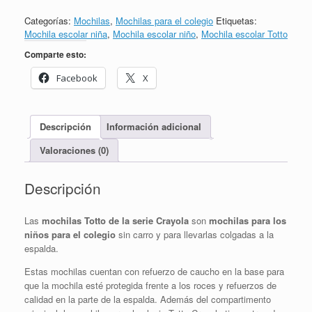
Categorías:
Mochilas
,
Mochilas para el colegio
Etiquetas:
Mochila escolar niña
,
Mochila escolar niño
,
Mochila escolar Totto
Comparte esto:
Facebook
X
Descripción
Información adicional
Valoraciones (0)
Descripción
Las
mochilas Totto de la serie Crayola
son
mochilas para los
niños para el colegio
sin carro y para llevarlas colgadas a la
espalda.
Estas mochilas cuentan con refuerzo de caucho en la base para
que la mochila esté protegida frente a los roces y refuerzos de
calidad en la parte de la espalda. Además del compartimento