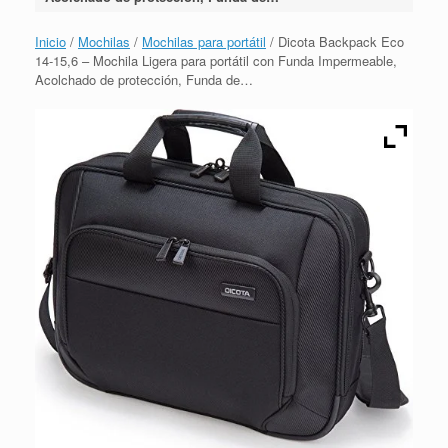
Inicio
/
Mochilas
/
Mochilas para portátil
/ Dicota Backpack Eco
14-15,6 – Mochila Ligera para portátil con Funda Impermeable,
Acolchado de protección, Funda de…