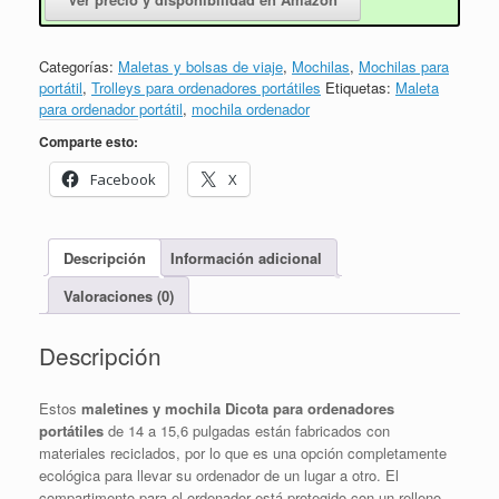
Categorías:
Maletas y bolsas de viaje
,
Mochilas
,
Mochilas para
portátil
,
Trolleys para ordenadores portátiles
Etiquetas:
Maleta
para ordenador portátil
,
mochila ordenador
Comparte esto:
Facebook
X
Descripción
Información adicional
Valoraciones (0)
Descripción
Estos
maletines y mochila Dicota para ordenadores
portátiles
de 14 a 15,6 pulgadas están fabricados con
materiales reciclados, por lo que es una opción completamente
ecológica para llevar su ordenador de un lugar a otro. El
compartimento para el ordenador está protegido con un relleno