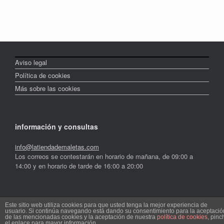
Aviso legal
Política de cookies
Más sobre las cookies
información y consultas
info@latiendademaletas.com
Los correos se contestarán en horario de mañana, de 09:00 a
14:00 y en horario de tarde de 16:00 a 20:00
latiendademaletas.com: Maletas y mochilas en Internet
Este sitio web utiliza cookies para que usted tenga la mejor experiencia de
usuario. Si continúa navegando está dando su consentimiento para la aceptació
de las mencionadas cookies y la aceptación de nuestra
política de cookies
, pinc
Un Tema de
SiteOrigin
el enlace para mayor información.