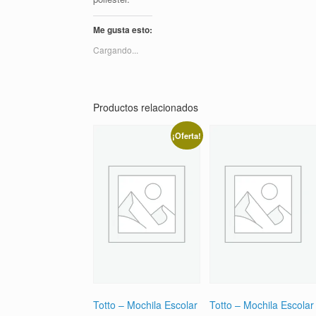
Me gusta esto:
Cargando...
Productos relacionados
¡Oferta!
Totto – Mochila Escolar
Totto – Mochila Escolar