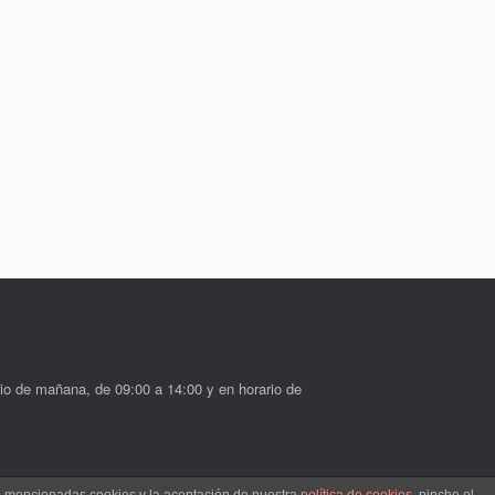
io de mañana, de 09:00 a 14:00 y en horario de