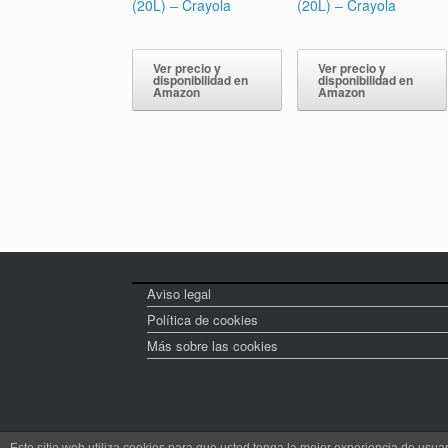
(20L) – Crayola
(20L) – Crayola
Ver precio y
Ver precio y
disponibilidad en
disponibilidad en
Amazon
Amazon
Aviso legal
Política de cookies
Más sobre las cookies