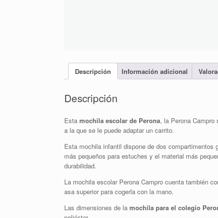
Descripción
Información adicional
Valora
Descripción
Esta
mochila escolar de Perona
, la Perona Campro 
a la que se le puede adaptar un carrito.
Esta mochila infantil dispone de dos compartimentos gr
más pequeños para estuches y el material más pequeñ
durabilidad.
La mochila escolar Perona Campro cuenta también con 
asa superior para cogerla con la mano.
Las dimensiones de la
mochila para el colegio Per
poliéster.