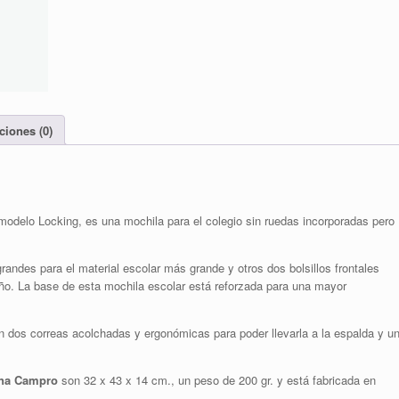
ciones (0)
modelo Locking, es una mochila para el colegio sin ruedas incorporadas pero
andes para el material escolar más grande y otros dos bolsillos frontales
o. La base de esta mochila escolar está reforzada para una mayor
dos correas acolchadas y ergonómicas para poder llevarla a la espalda y u
ona Campro
son 32 x 43 x 14 cm., un peso de 200 gr. y está fabricada en