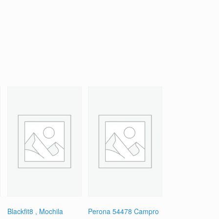
Blackfit8 , Mochila
Perona 54478 Campro